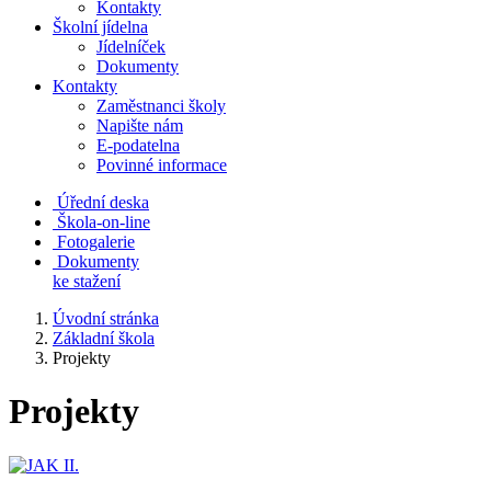
Kontakty
Školní jídelna
Jídelníček
Dokumenty
Kontakty
Zaměstnanci školy
Napište nám
E-podatelna
Povinné informace
Úřední deska
Škola-on-line
Fotogalerie
Dokumenty
ke stažení
Úvodní stránka
Základní škola
Projekty
Projekty