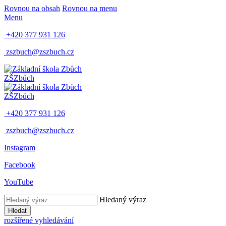
Rovnou na obsah
Rovnou na menu
Menu
+420 377 931 126
zszbuch@zszbuch.cz
ZŠ
Zbůch
ZŠ
Zbůch
+420 377 931 126
zszbuch@zszbuch.cz
Instagram
Facebook
YouTube
Hledaný výraz
Hledat
rozšířené vyhledávání