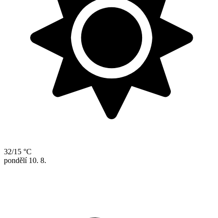
32/15 °C
pondělí
10. 8.