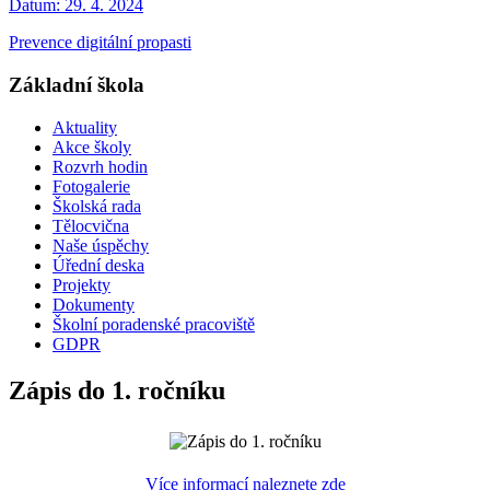
Datum:
29. 4. 2024
Prevence digitální propasti
Základní škola
Aktuality
Akce školy
Rozvrh hodin
Fotogalerie
Školská rada
Tělocvična
Naše úspěchy
Úřední deska
Projekty
Dokumenty
Školní poradenské pracoviště
GDPR
Zápis do 1. ročníku
Více informací naleznete zde