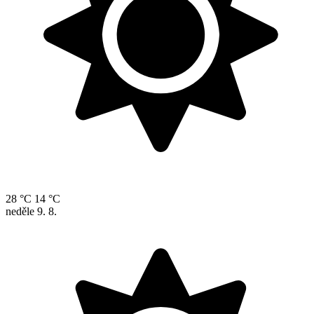
28 °C
14 °C
neděle
9. 8.