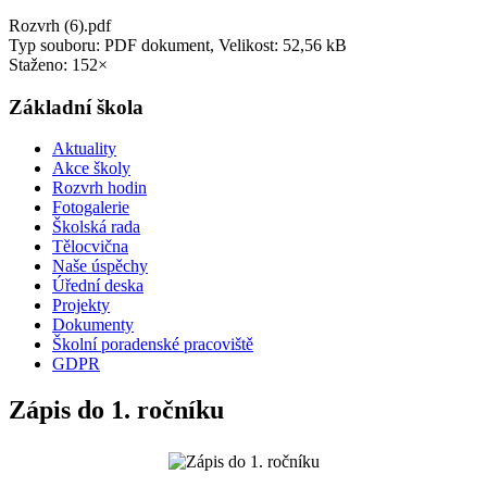
Rozvrh (6).pdf
Typ souboru: PDF dokument, Velikost: 52,56 kB
Staženo: 152×
Základní škola
Aktuality
Akce školy
Rozvrh hodin
Fotogalerie
Školská rada
Tělocvična
Naše úspěchy
Úřední deska
Projekty
Dokumenty
Školní poradenské pracoviště
GDPR
Zápis do 1. ročníku