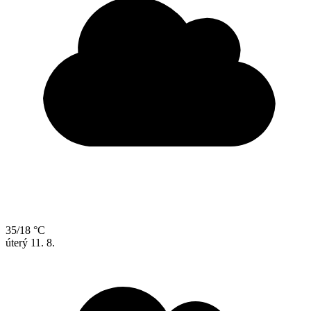
35/18 °C
úterý
11. 8.