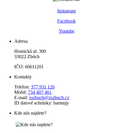
Instagram
Facebook
Youtube
Adresa
Hornická ul. 300
33022 Zbůch
IČO: 60611201
Kontakty
Telefon:
377 931 126
Mobil:
734 407 461
E-mail:
zszbuch@zszbuch.cz
ID datové schránky: barmujy
Kde nás najdete?