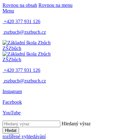
Rovnou na obsah
Rovnou na menu
Menu
+420 377 931 126
zszbuch@zszbuch.cz
ZŠ
Zbůch
ZŠ
Zbůch
+420 377 931 126
zszbuch@zszbuch.cz
Instagram
Facebook
YouTube
Hledaný výraz
Hledat
rozšířené vyhledávání