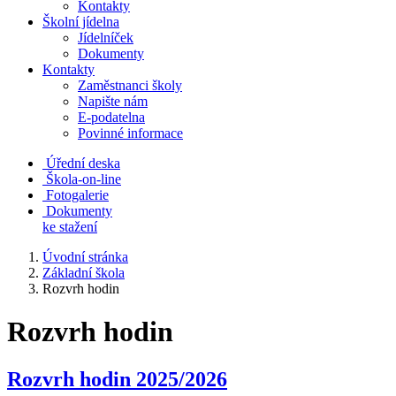
Kontakty
Školní jídelna
Jídelníček
Dokumenty
Kontakty
Zaměstnanci školy
Napište nám
E-podatelna
Povinné informace
Úřední deska
Škola-on-line
Fotogalerie
Dokumenty
ke stažení
Úvodní stránka
Základní škola
Rozvrh hodin
Rozvrh hodin
Rozvrh hodin 2025/2026