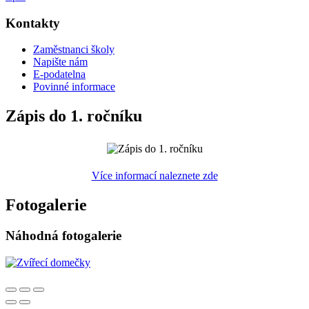
Kontakty
Zaměstnanci školy
Napište nám
E-podatelna
Povinné informace
Zápis do 1. ročníku
Více informací naleznete zde
Fotogalerie
Náhodná fotogalerie