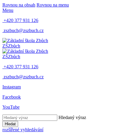
Rovnou na obsah
Rovnou na menu
Menu
+420 377 931 126
zszbuch@zszbuch.cz
ZŠ
Zbůch
ZŠ
Zbůch
+420 377 931 126
zszbuch@zszbuch.cz
Instagram
Facebook
YouTube
Hledaný výraz
Hledat
rozšířené vyhledávání