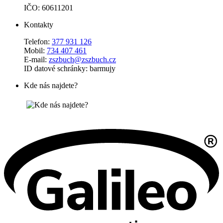
IČO: 60611201
Kontakty
Telefon:
377 931 126
Mobil:
734 407 461
E-mail:
zszbuch@zszbuch.cz
ID datové schránky: barmujy
Kde nás najdete?