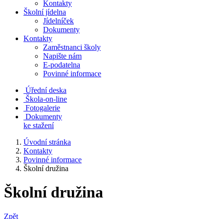
Kontakty
Školní jídelna
Jídelníček
Dokumenty
Kontakty
Zaměstnanci školy
Napište nám
E-podatelna
Povinné informace
Úřední deska
Škola-on-line
Fotogalerie
Dokumenty
ke stažení
Úvodní stránka
Kontakty
Povinné informace
Školní družina
Školní družina
Zpět