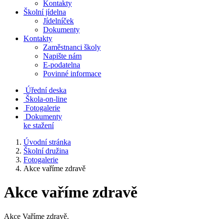
Kontakty
Školní jídelna
Jídelníček
Dokumenty
Kontakty
Zaměstnanci školy
Napište nám
E-podatelna
Povinné informace
Úřední deska
Škola-on-line
Fotogalerie
Dokumenty
ke stažení
Úvodní stránka
Školní družina
Fotogalerie
Akce vaříme zdravě
Akce vaříme zdravě
Akce Vaříme zdravě.