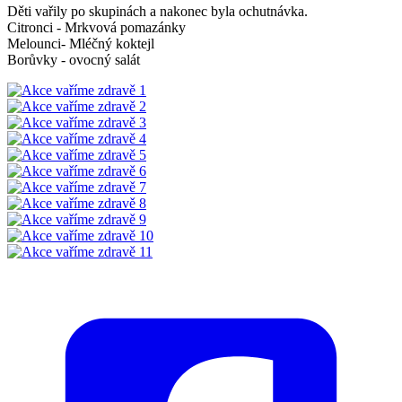
Děti vařily po skupinách a nakonec byla ochutnávka.
Citronci - Mrkvová pomazánky
Melounci- Mléčný koktejl
Borůvky - ovocný salát