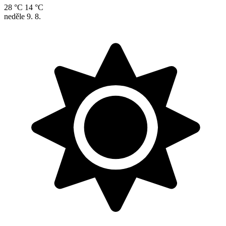
28 °C
14 °C
neděle
9. 8.