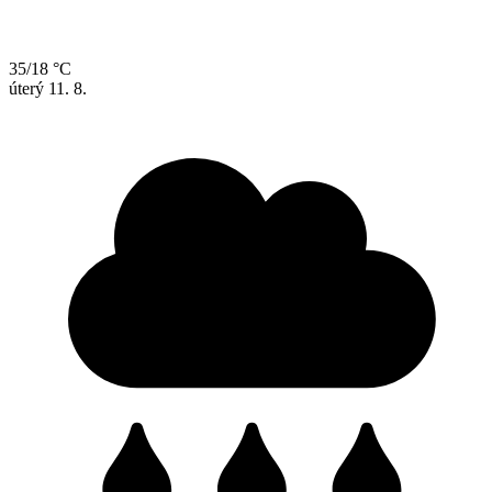
35/18 °C
úterý
11. 8.