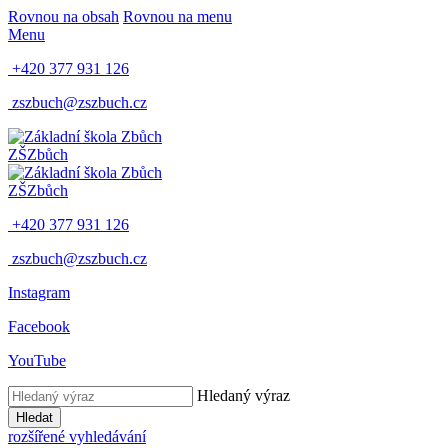
Rovnou na obsah
Rovnou na menu
Menu
+420 377 931 126
zszbuch@zszbuch.cz
ZŠ
Zbůch
ZŠ
Zbůch
+420 377 931 126
zszbuch@zszbuch.cz
Instagram
Facebook
YouTube
Hledaný výraz
Hledat
rozšířené vyhledávání