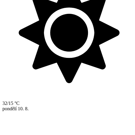
32/15 °C
pondělí
10. 8.