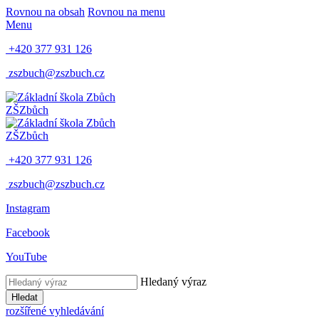
Rovnou na obsah
Rovnou na menu
Menu
+420 377 931 126
zszbuch@zszbuch.cz
ZŠ
Zbůch
ZŠ
Zbůch
+420 377 931 126
zszbuch@zszbuch.cz
Instagram
Facebook
YouTube
Hledaný výraz
Hledat
rozšířené vyhledávání