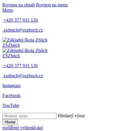
Rovnou na obsah
Rovnou na menu
Menu
+420 377 931 126
zszbuch@zszbuch.cz
ZŠ
Zbůch
ZŠ
Zbůch
+420 377 931 126
zszbuch@zszbuch.cz
Instagram
Facebook
YouTube
Hledaný výraz
Hledat
rozšířené vyhledávání