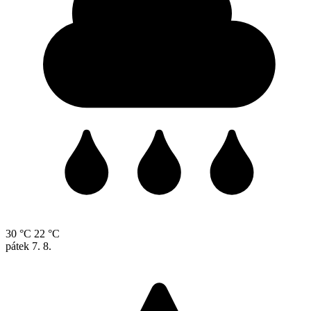
30 °C
22 °C
pátek
7. 8.