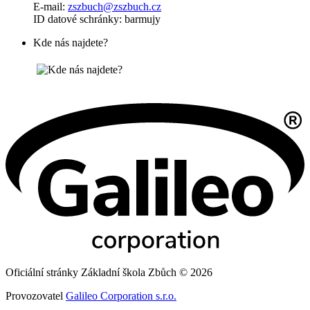
E-mail:
zszbuch@zszbuch.cz
ID datové schránky: barmujy
Kde nás najdete?
Oficiální stránky Základní škola Zbůch © 2026
Provozovatel
Galileo Corporation s.r.o.