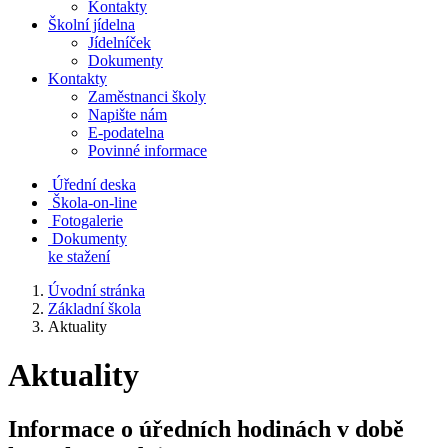
Kontakty
Školní jídelna
Jídelníček
Dokumenty
Kontakty
Zaměstnanci školy
Napište nám
E-podatelna
Povinné informace
Úřední deska
Škola-on-line
Fotogalerie
Dokumenty
ke stažení
Úvodní stránka
Základní škola
Aktuality
Aktuality
Informace o úředních hodinách v době