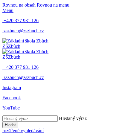
Rovnou na obsah
Rovnou na menu
Menu
+420 377 931 126
zszbuch@zszbuch.cz
ZŠ
Zbůch
ZŠ
Zbůch
+420 377 931 126
zszbuch@zszbuch.cz
Instagram
Facebook
YouTube
Hledaný výraz
Hledat
rozšířené vyhledávání