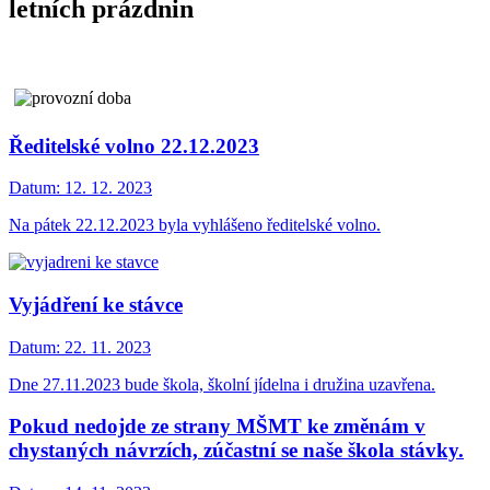
letních prázdnin
Ředitelské volno 22.12.2023
Datum:
12. 12. 2023
Na pátek 22.12.2023 byla vyhlášeno ředitelské volno.
Vyjádření ke stávce
Datum:
22. 11. 2023
Dne 27.11.2023 bude škola, školní jídelna i družina uzavřena.
Pokud nedojde ze strany MŠMT ke změnám v
chystaných návrzích, zúčastní se naše škola stávky.