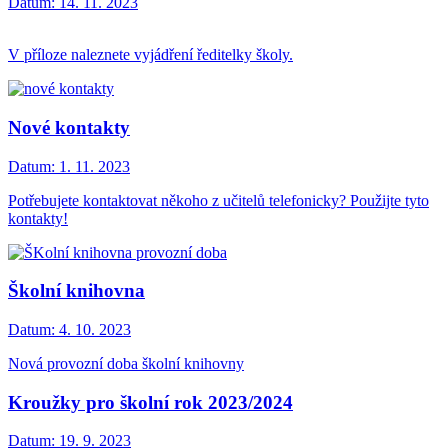
Datum:
14. 11. 2023
V příloze naleznete vyjádření ředitelky školy.
Nové kontakty
Datum:
1. 11. 2023
Potřebujete kontaktovat někoho z učitelů telefonicky? Použijte tyto
kontakty!
Školní knihovna
Datum:
4. 10. 2023
Nová provozní doba školní knihovny
Kroužky pro školní rok 2023/2024
Datum:
19. 9. 2023