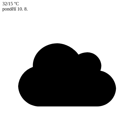
32/15 °C
pondělí
10. 8.