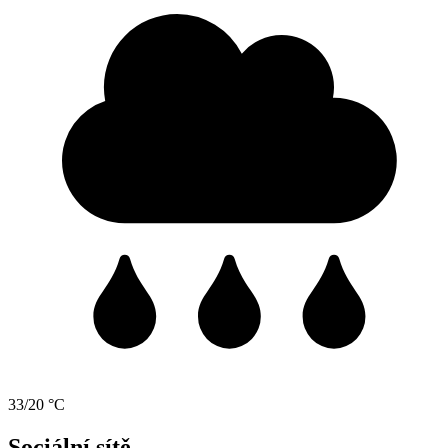
33/20 °C
Sociální sítě