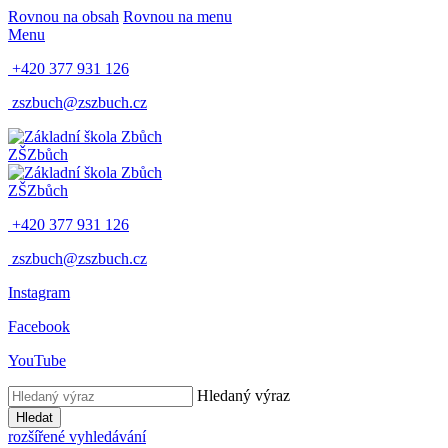
Rovnou na obsah
Rovnou na menu
Menu
+420 377 931 126
zszbuch@zszbuch.cz
ZŠ
Zbůch
ZŠ
Zbůch
+420 377 931 126
zszbuch@zszbuch.cz
Instagram
Facebook
YouTube
Hledaný výraz
Hledat
rozšířené vyhledávání