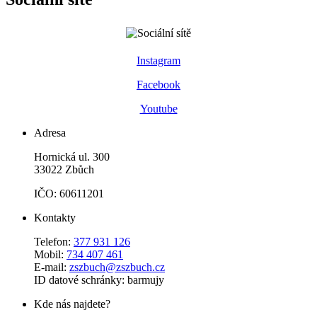
Instagram
Facebook
Youtube
Adresa
Hornická ul. 300
33022 Zbůch
IČO: 60611201
Kontakty
Telefon:
377 931 126
Mobil:
734 407 461
E-mail:
zszbuch@zszbuch.cz
ID datové schránky: barmujy
Kde nás najdete?