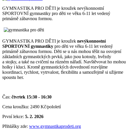
GYMNASTIKA PRO DĚTI je kroužek nevýkonnostní
SPORTOVNÍ gymnastiky pro děti ve věku 6-11 let vedený
primárně zábavnou formou.
GYMNASTIKA PRO DĚTI je kroužek
nevýkonnostní
SPORTOVNÍ gymnastiky
pro děti ve věku 6-11 let vedený
primárně zábavnou formou. Děti se u nás mohou těšit na osvojení
základních gymnastických prvků, jako jsou kotouly, hvězdy
a stojky, a také na cvičení na různém nářadí. Navštěvovat ho mohou
holky i kluci. Kromě gymnastických dovedností rozvíjíme
koordinaci, rychlost, vytrvalost, flexibilitu a samozřejmě si užijeme
spoustu her.
Čas:
čtvrtek 15:30 - 16:30
Cena kroužku: 2490 Kč/pololetí
První lekce:
5
. 2. 2026
Přihlášky zde:
www.gymnastikaprodeti.org