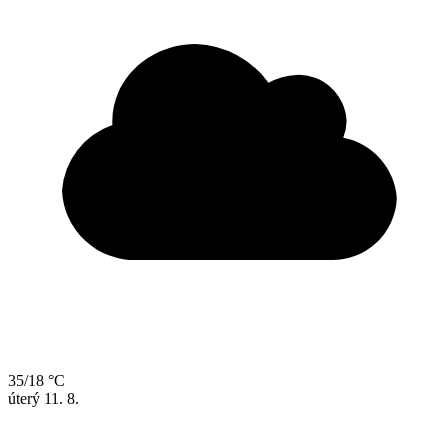
35/18 °C
úterý
11. 8.