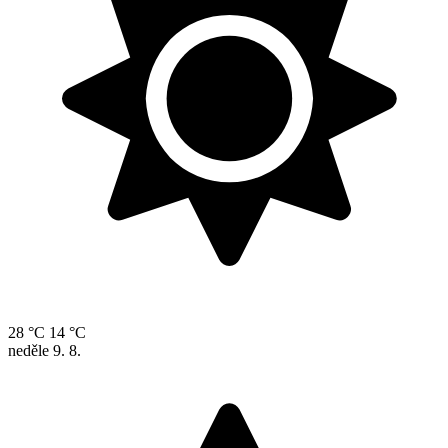
28 °C
14 °C
neděle
9. 8.