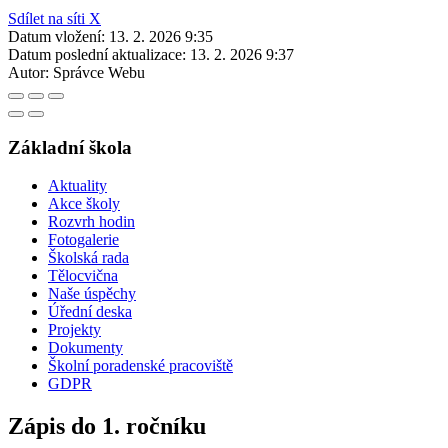
Sdílet na síti X
Datum vložení:
13. 2. 2026 9:35
Datum poslední aktualizace:
13. 2. 2026 9:37
Autor:
Správce Webu
Základní škola
Aktuality
Akce školy
Rozvrh hodin
Fotogalerie
Školská rada
Tělocvična
Naše úspěchy
Úřední deska
Projekty
Dokumenty
Školní poradenské pracoviště
GDPR
Zápis do 1. ročníku