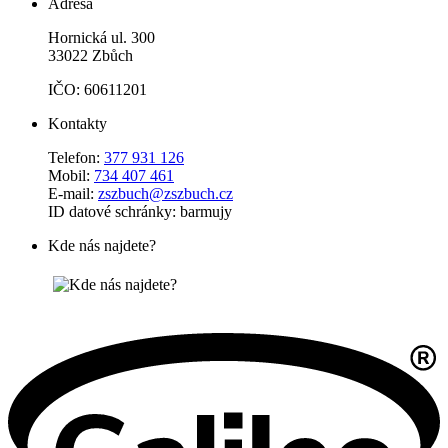
Adresa
Hornická ul. 300
33022 Zbůch
IČO: 60611201
Kontakty
Telefon:
377 931 126
Mobil:
734 407 461
E-mail:
zszbuch@zszbuch.cz
ID datové schránky: barmujy
Kde nás najdete?