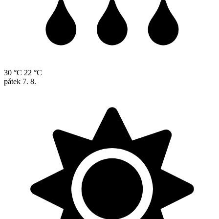
30 °C
22 °C
pátek
7. 8.