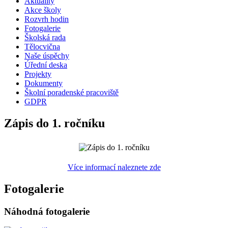
Aktuality
Akce školy
Rozvrh hodin
Fotogalerie
Školská rada
Tělocvična
Naše úspěchy
Úřední deska
Projekty
Dokumenty
Školní poradenské pracoviště
GDPR
Zápis do 1. ročníku
Více informací naleznete zde
Fotogalerie
Náhodná fotogalerie