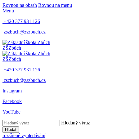
Rovnou na obsah
Rovnou na menu
Menu
+420 377 931 126
zszbuch@zszbuch.cz
ZŠ
Zbůch
ZŠ
Zbůch
+420 377 931 126
zszbuch@zszbuch.cz
Instagram
Facebook
YouTube
Hledaný výraz
Hledat
rozšířené vyhledávání