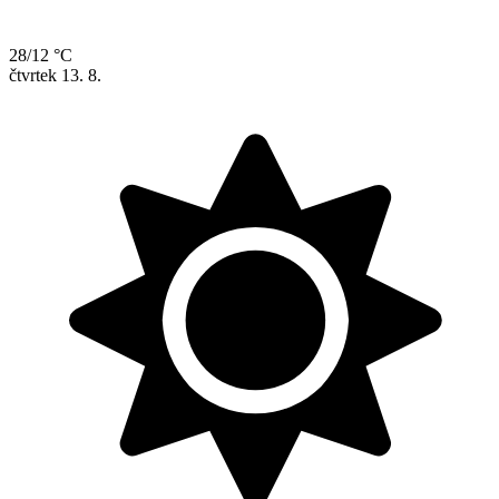
28/12 °C
čtvrtek
13. 8.