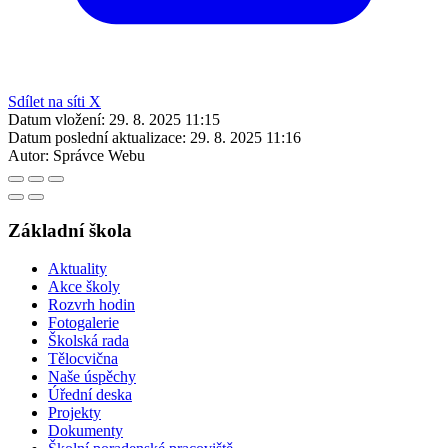
Sdílet na síti X
Datum vložení:
29. 8. 2025 11:15
Datum poslední aktualizace:
29. 8. 2025 11:16
Autor:
Správce Webu
Základní škola
Aktuality
Akce školy
Rozvrh hodin
Fotogalerie
Školská rada
Tělocvična
Naše úspěchy
Úřední deska
Projekty
Dokumenty