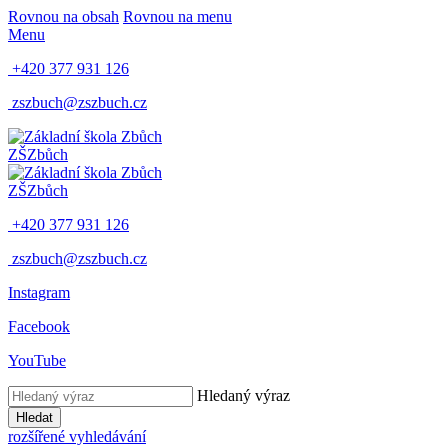
Rovnou na obsah
Rovnou na menu
Menu
+420 377 931 126
zszbuch@zszbuch.cz
ZŠ
Zbůch
ZŠ
Zbůch
+420 377 931 126
zszbuch@zszbuch.cz
Instagram
Facebook
YouTube
Hledaný výraz
Hledat
rozšířené vyhledávání