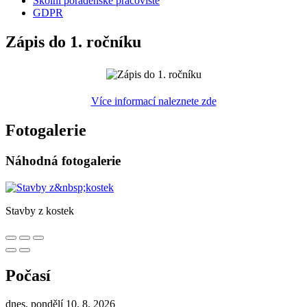
Školní poradenské pracoviště
GDPR
Zápis do 1. ročníku
Více informací naleznete zde
Fotogalerie
Náhodná fotogalerie
Stavby z kostek
Počasí
dnes, pondělí 10. 8. 2026