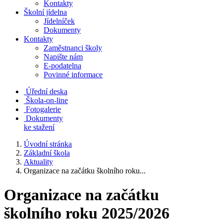
Kontakty
Školní jídelna
Jídelníček
Dokumenty
Kontakty
Zaměstnanci školy
Napište nám
E-podatelna
Povinné informace
Úřední deska
Škola-on-line
Fotogalerie
Dokumenty
ke stažení
Úvodní stránka
Základní škola
Aktuality
Organizace na začátku školního roku...
Organizace na začátku
školního roku 2025/2026