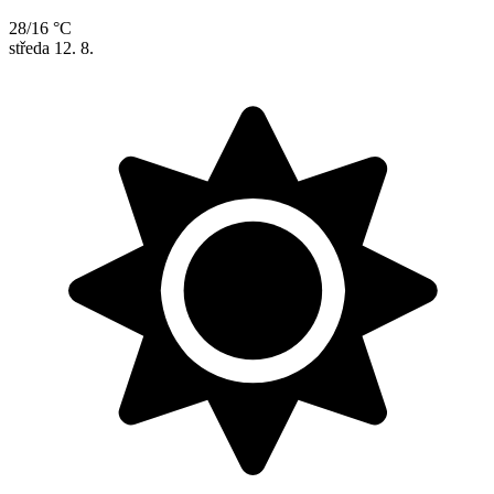
28/16 °C
středa
12. 8.