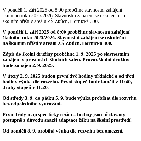
V pondělí 1. září 2025 od 8:00 proběhne slavnostní zahájení
školního roku 2025/2026. Slavnostní zahájení se uskuteční na
školním hřišti v areálu ZŠ Zbůch, Hornická 300.
V pondělí 1. září 2025 od 8:00 proběhne slavnostní zahájení
školního roku 2025/2026. Slavnostní zahájení se uskuteční
na školním hřišti v areálu ZŠ Zbůch, Hornická 300.
Zápis do školní družiny proběhne 1. 9. 2025 po slavnostním
zahájení v prostorách školních šaten. Provoz školní družiny
bude zahájen 2. 9. 2025.
V úterý 2. 9. 2025 budou první dvě hodiny třídnické a od třetí
hodiny výuka dle rozvrhu. První stupeň bude končit v 11:40,
druhý stupeň v 11:20.
Od středy 3. 9. do pátku 5. 9. bude výuka probíhat dle rozvrhu
bez odpoledního vyučování.
První třídy mají specifický režim – hodiny jsou přidávány
postupně z důvodu snazší adaptace žáků na školní prostředí.
Od pondělí 8. 9. probíhá výuka dle rozvrhu bez omezení.