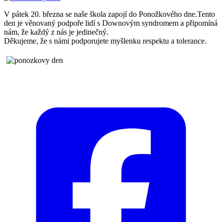
V pátek 20. března se naše škola zapojí do Ponožkového dne.Tento
den je věnovaný podpoře lidí s Downovým syndromem a připomíná
nám, že každý z nás je jedinečný.
Děkujeme, že s námi podporujete myšlenku respektu a tolerance.