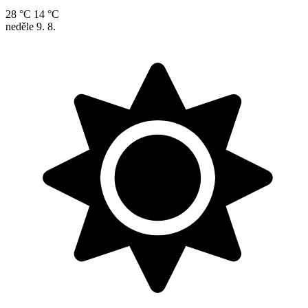
28 °C
14 °C
neděle
9. 8.