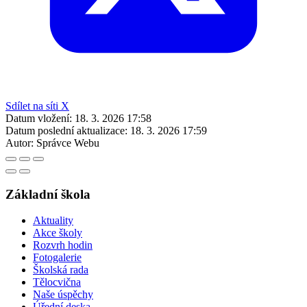
Sdílet na síti X
Datum vložení:
18. 3. 2026 17:58
Datum poslední aktualizace:
18. 3. 2026 17:59
Autor:
Správce Webu
Základní škola
Aktuality
Akce školy
Rozvrh hodin
Fotogalerie
Školská rada
Tělocvična
Naše úspěchy
Úřední deska