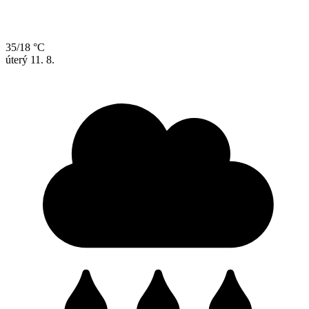
35/18 °C
úterý
11. 8.