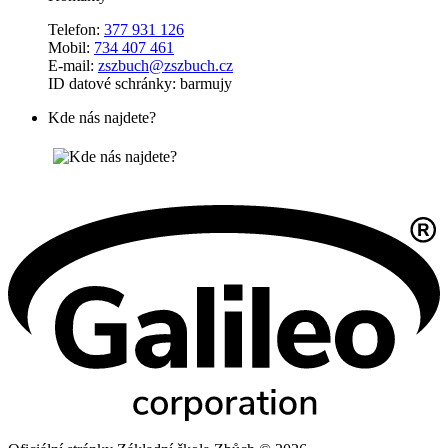
Telefon:
377 931 126
Mobil:
734 407 461
E-mail:
zszbuch@zszbuch.cz
ID datové schránky: barmujy
Kde nás najdete?