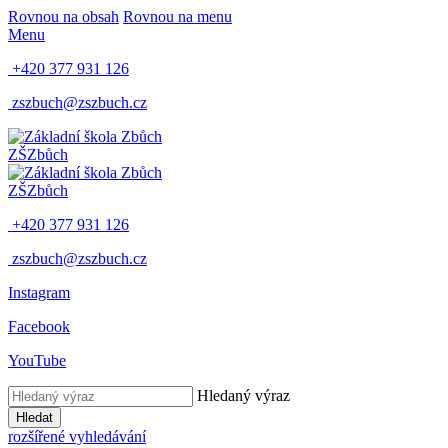
Rovnou na obsah
Rovnou na menu
Menu
+420 377 931 126
zszbuch@zszbuch.cz
ZŠ
Zbůch
ZŠ
Zbůch
+420 377 931 126
zszbuch@zszbuch.cz
Instagram
Facebook
YouTube
Hledaný výraz
Hledat
rozšířené vyhledávání