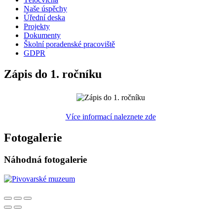
Naše úspěchy
Úřední deska
Projekty
Dokumenty
Školní poradenské pracoviště
GDPR
Zápis do 1. ročníku
Více informací naleznete zde
Fotogalerie
Náhodná fotogalerie