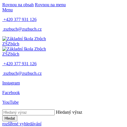
Rovnou na obsah
Rovnou na menu
Menu
+420 377 931 126
zszbuch@zszbuch.cz
ZŠ
Zbůch
ZŠ
Zbůch
+420 377 931 126
zszbuch@zszbuch.cz
Instagram
Facebook
YouTube
Hledaný výraz
Hledat
rozšířené vyhledávání