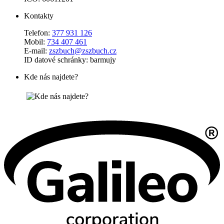
Kontakty
Telefon:
377 931 126
Mobil:
734 407 461
E-mail:
zszbuch@zszbuch.cz
ID datové schránky: barmujy
Kde nás najdete?