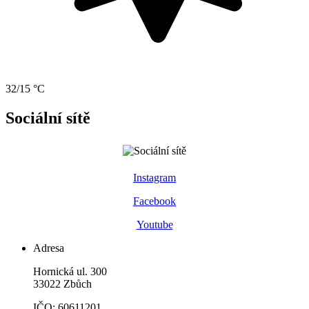
32/15 °C
Sociální sítě
Instagram
Facebook
Youtube
Adresa
Hornická ul. 300
33022 Zbůch
IČO: 60611201