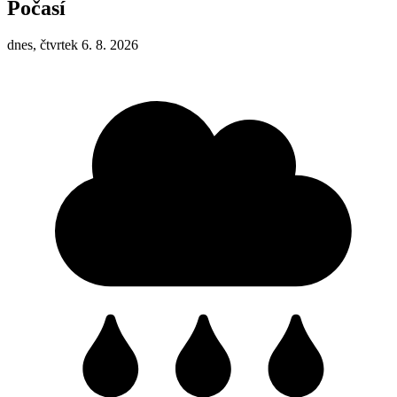
Počasí
dnes, čtvrtek 6. 8. 2026