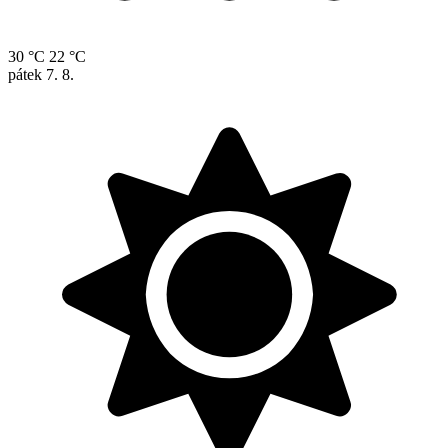
30 °C
22 °C
pátek
7. 8.