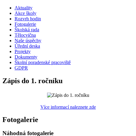
Aktuality
Akce školy
Rozvrh hodin
Fotogalerie
Školská rada
Tělocvična
Naše úspěchy
Úřední deska
Projekty
Dokumenty
Školní poradenské pracoviště
GDPR
Zápis do 1. ročníku
Více informací naleznete zde
Fotogalerie
Náhodná fotogalerie