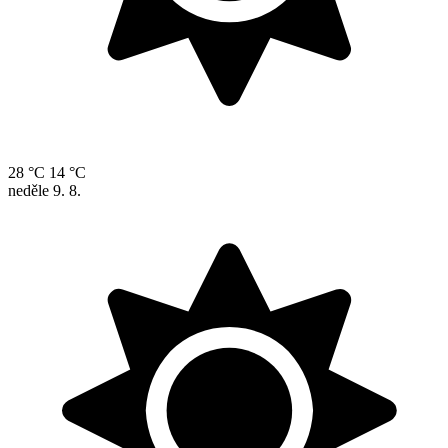
28 °C
14 °C
neděle
9. 8.