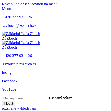
Rovnou na obsah
Rovnou na menu
Menu
+420 377 931 126
zszbuch@zszbuch.cz
ZŠ
Zbůch
ZŠ
Zbůch
+420 377 931 126
zszbuch@zszbuch.cz
Instagram
Facebook
YouTube
Hledaný výraz
Hledat
rozšířené vyhledávání