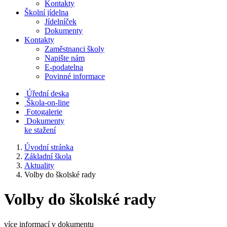
Kontakty
Školní jídelna
Jídelníček
Dokumenty
Kontakty
Zaměstnanci školy
Napište nám
E-podatelna
Povinné informace
Úřední deska
Škola-on-line
Fotogalerie
Dokumenty
ke stažení
Úvodní stránka
Základní škola
Aktuality
Volby do školské rady
Volby do školské rady
více informací v dokumentu