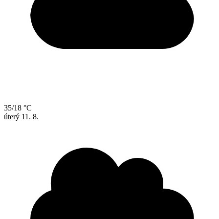
35/18 °C
úterý
11. 8.