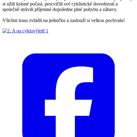
si užili krásné počasí, procvičili své cyklistické dovednosti a
společně strávili příjemné dopoledne plné pohybu a zábavy.
Všichni trasu zvládli na jedničku a zaslouží si velkou pochvalu!