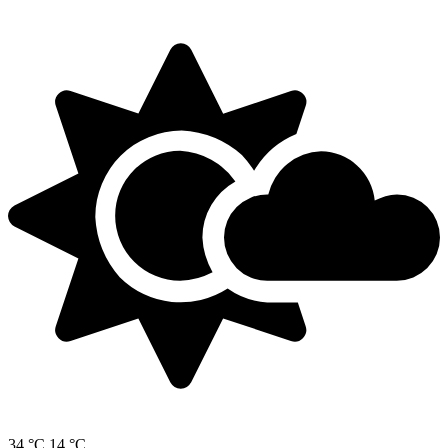
34 °C
14 °C