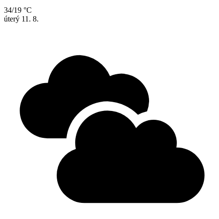
34/19 °C
úterý
11. 8.