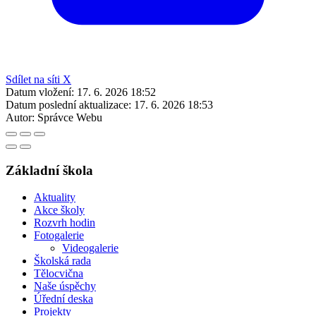
Sdílet na síti X
Datum vložení:
17. 6. 2026 18:52
Datum poslední aktualizace:
17. 6. 2026 18:53
Autor:
Správce Webu
Základní škola
Aktuality
Akce školy
Rozvrh hodin
Fotogalerie
Videogalerie
Školská rada
Tělocvična
Naše úspěchy
Úřední deska
Projekty