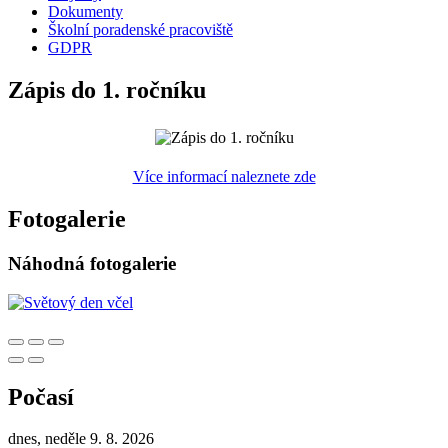
Dokumenty
Školní poradenské pracoviště
GDPR
Zápis do 1. ročníku
Více informací naleznete zde
Fotogalerie
Náhodná fotogalerie
Počasí
dnes, neděle 9. 8. 2026