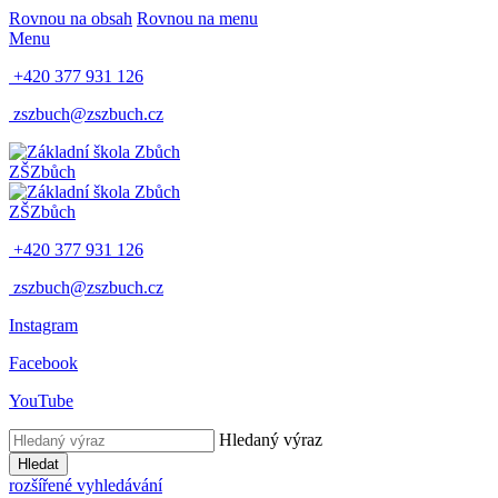
Rovnou na obsah
Rovnou na menu
Menu
+420 377 931 126
zszbuch@zszbuch.cz
ZŠ
Zbůch
ZŠ
Zbůch
+420 377 931 126
zszbuch@zszbuch.cz
Instagram
Facebook
YouTube
Hledaný výraz
Hledat
rozšířené vyhledávání