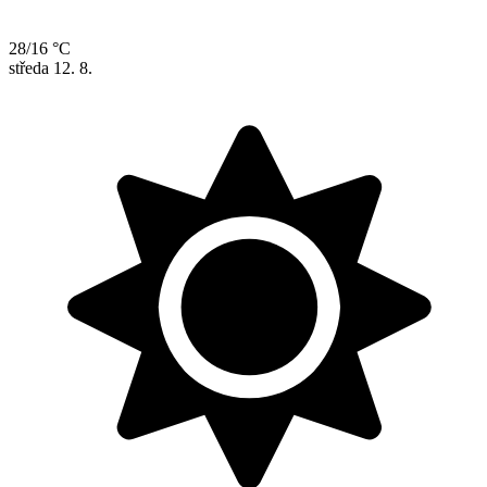
28/16 °C
středa
12. 8.