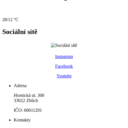
28/12 °C
Sociální sítě
Instagram
Facebook
Youtube
Adresa
Hornická ul. 300
33022 Zbůch
IČO: 60611201
Kontakty