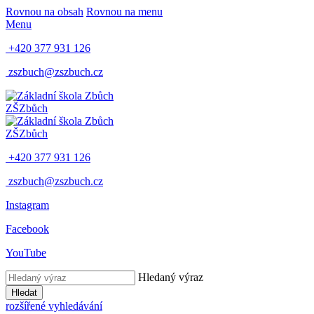
Rovnou na obsah
Rovnou na menu
Menu
+420 377 931 126
zszbuch@zszbuch.cz
ZŠ
Zbůch
ZŠ
Zbůch
+420 377 931 126
zszbuch@zszbuch.cz
Instagram
Facebook
YouTube
Hledaný výraz
Hledat
rozšířené vyhledávání