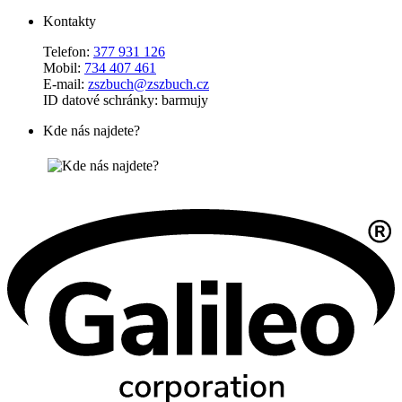
Kontakty
Telefon:
377 931 126
Mobil:
734 407 461
E-mail:
zszbuch@zszbuch.cz
ID datové schránky: barmujy
Kde nás najdete?