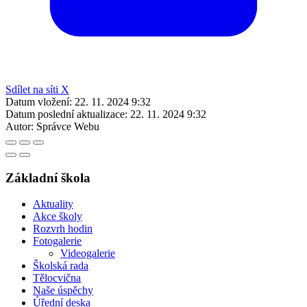
Sdílet na síti X
Datum vložení:
22. 11. 2024 9:32
Datum poslední aktualizace:
22. 11. 2024 9:32
Autor:
Správce Webu
Základní škola
Aktuality
Akce školy
Rozvrh hodin
Fotogalerie
Videogalerie
Školská rada
Tělocvična
Naše úspěchy
Úřední deska