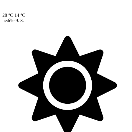
28 °C
14 °C
neděle
9. 8.