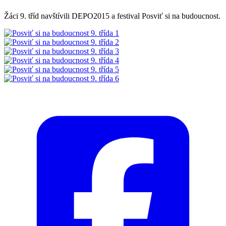
Žáci 9. tříd navštívili DEPO2015 a festival Posviť si na budoucnost.