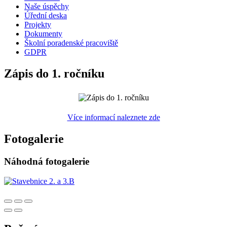
Naše úspěchy
Úřední deska
Projekty
Dokumenty
Školní poradenské pracoviště
GDPR
Zápis do 1. ročníku
Více informací naleznete zde
Fotogalerie
Náhodná fotogalerie