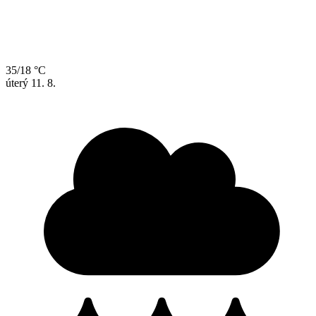
35/18 °C
úterý
11. 8.