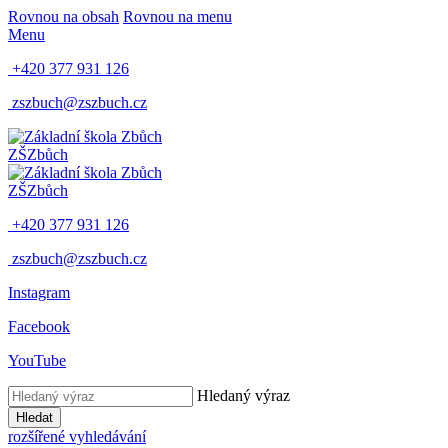
Rovnou na obsah
Rovnou na menu
Menu
+420 377 931 126
zszbuch@zszbuch.cz
ZŠ
Zbůch
ZŠ
Zbůch
+420 377 931 126
zszbuch@zszbuch.cz
Instagram
Facebook
YouTube
Hledaný výraz
Hledat
rozšířené vyhledávání