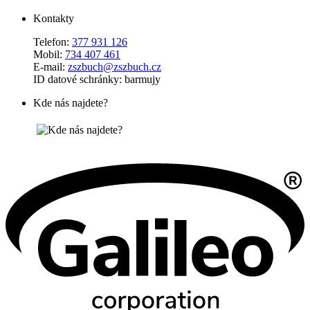
Kontakty
Telefon:
377 931 126
Mobil:
734 407 461
E-mail:
zszbuch@zszbuch.cz
ID datové schránky: barmujy
Kde nás najdete?