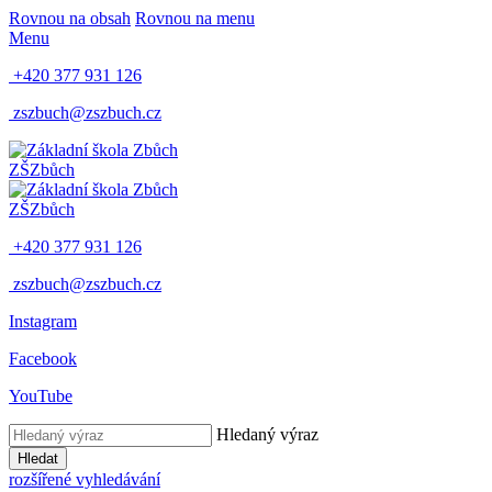
Rovnou na obsah
Rovnou na menu
Menu
+420 377 931 126
zszbuch@zszbuch.cz
ZŠ
Zbůch
ZŠ
Zbůch
+420 377 931 126
zszbuch@zszbuch.cz
Instagram
Facebook
YouTube
Hledaný výraz
Hledat
rozšířené vyhledávání