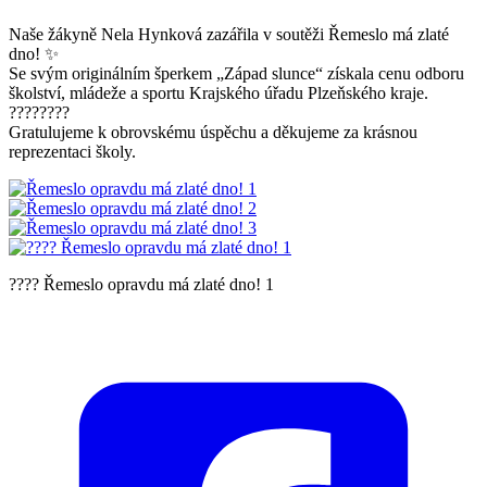
Naše žákyně Nela Hynková zazářila v soutěži Řemeslo má zlaté
dno! ✨
Se svým originálním šperkem „Západ slunce“ získala cenu odboru
školství, mládeže a sportu Krajského úřadu Plzeňského kraje.
????????
Gratulujeme k obrovskému úspěchu a děkujeme za krásnou
reprezentaci školy.
???? Řemeslo opravdu má zlaté dno! 1