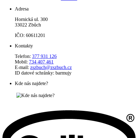
Adresa
Hornická ul. 300
33022 Zbůch
IČO: 60611201
Kontakty
Telefon:
377 931 126
Mobil:
734 407 461
E-mail:
zszbuch@zszbuch.cz
ID datové schránky: barmujy
Kde nás najdete?