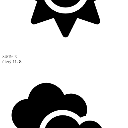
34/19 °C
úterý
11. 8.