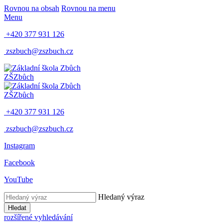
Rovnou na obsah
Rovnou na menu
Menu
+420 377 931 126
zszbuch@zszbuch.cz
ZŠ
Zbůch
ZŠ
Zbůch
+420 377 931 126
zszbuch@zszbuch.cz
Instagram
Facebook
YouTube
Hledaný výraz
Hledat
rozšířené vyhledávání