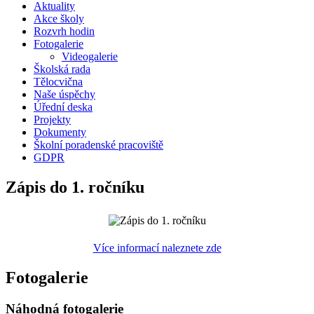
Aktuality
Akce školy
Rozvrh hodin
Fotogalerie
Videogalerie
Školská rada
Tělocvična
Naše úspěchy
Úřední deska
Projekty
Dokumenty
Školní poradenské pracoviště
GDPR
Zápis do 1. ročníku
Více informací naleznete zde
Fotogalerie
Náhodná fotogalerie