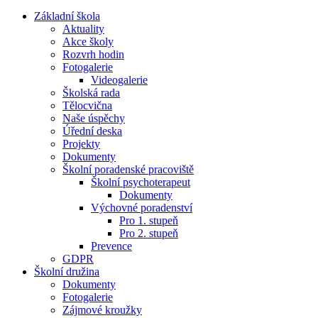
Základní škola
Aktuality
Akce školy
Rozvrh hodin
Fotogalerie
Videogalerie
Školská rada
Tělocvična
Naše úspěchy
Úřední deska
Projekty
Dokumenty
Školní poradenské pracoviště
Školní psychoterapeut
Dokumenty
Výchovné poradenství
Pro 1. stupeň
Pro 2. stupeň
Prevence
GDPR
Školní družina
Dokumenty
Fotogalerie
Zájmové kroužky