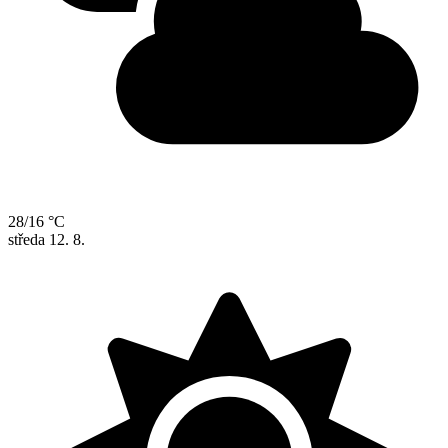
28/16 °C
středa
12. 8.