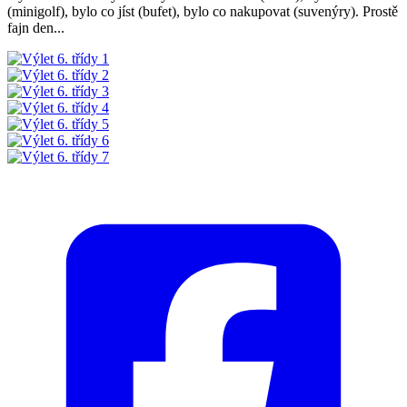
(minigolf), bylo co jíst (bufet), bylo co nakupovat (suvenýry). Prostě
fajn den...