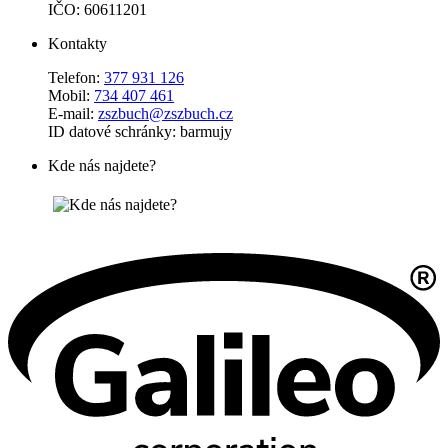
IČO: 60611201
Kontakty
Telefon:
377 931 126
Mobil:
734 407 461
E-mail:
zszbuch@zszbuch.cz
ID datové schránky: barmujy
Kde nás najdete?