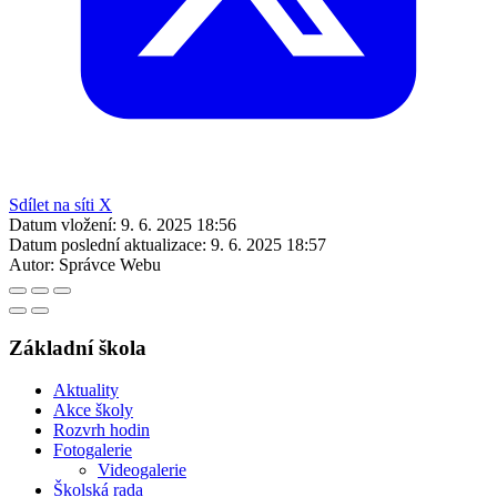
Sdílet na síti X
Datum vložení:
9. 6. 2025 18:56
Datum poslední aktualizace:
9. 6. 2025 18:57
Autor:
Správce Webu
Základní škola
Aktuality
Akce školy
Rozvrh hodin
Fotogalerie
Videogalerie
Školská rada