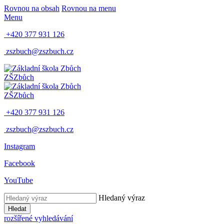
Rovnou na obsah
Rovnou na menu
Menu
+420 377 931 126
zszbuch@zszbuch.cz
ZŠ
Zbůch
ZŠ
Zbůch
+420 377 931 126
zszbuch@zszbuch.cz
Instagram
Facebook
YouTube
Hledaný výraz
Hledat
rozšířené vyhledávání