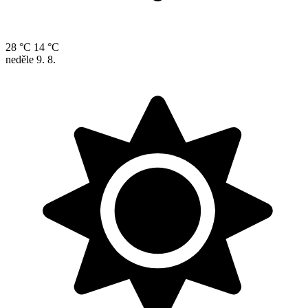
28 °C
14 °C
neděle
9. 8.