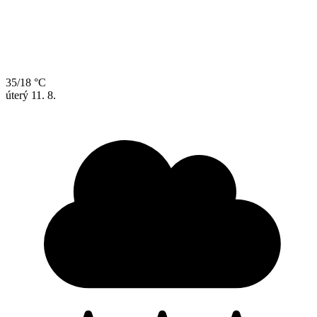
35/18 °C
úterý
11. 8.